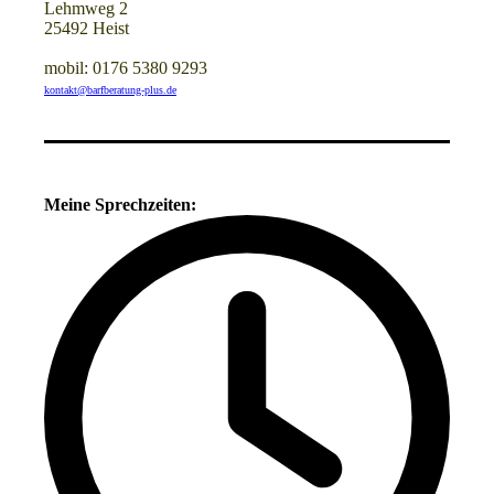
Lehmweg 2
25492 Heist
mobil: 0176 5380 9293
kontakt@barfberatung-plus.de
Meine Sprechzeiten: