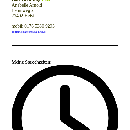
Anabelle Arnold
Lehmweg 2
25492 Heist
mobil: 0176 5380 9293
kontakt@barfberatung-plus.de
Meine Sprechzeiten: