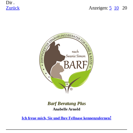
Dir .
Zurück
Anzeigen:
5
10
20
Barf Beratung Plus
Anabelle Arnold
!
Ich freue mich, Sie und Ihre Fellnase kennenzulernen